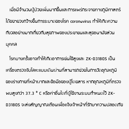
เมื่อมีจำนวนผู้ป่วยเพิ่มมากขึ้นและการแพร่กระจายทางภูมิศาสตร์
ได้ขยายวงกว้างขึ้นการระบาดของโรค coronavirus ทำให้เกิดความ
กังวลอย่างมากเกี่ยวกับสุขภาพของประชาชนและสุขอนามัยส่วน
บุคคล
โรคบางครั้งอาจทำให้เกิดอาการเช่นไข้สูงและ ZK-D3180S เป็น
เครื่องตรวจจับโลหะแบบเดินผ่านที่สามารถช่วยในการวัดอุณหภูมิ
ของร่างกายที่หน้าผากและข้อมือของผู้โดยสาร หากอุณหภูมิที่ตรวจ
พบสูงกว่า 37.3 ° C หรือค่าอื่นใดที่ผู้ใช้งานระบบกำหนดไว้ ZK-
D3180S จะส่งสัญญาณเตือนเพื่อแจ้งเจ้าหน้าที่รักษาความปลอดภัย