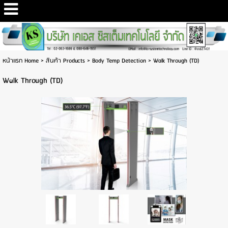
หน้าแรก Home
>
สินค้า Products
>
Body Temp Detection
>
Walk Through (TD)
Walk Through (TD)