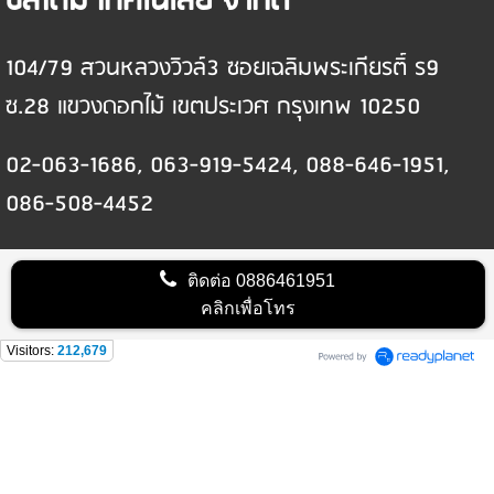
ซิสเต็ม เทคโนโลยี จำกัด
104/79 สวนหลวงวิวล์3 ซอยเฉลิมพระเกียรติ์ ร9
ซ.28 แขวงดอกไม้ เขตประเวศ กรุงเทพ 10250
02-063-1686, 063-919-5424, 088-646-1951,
086-508-4452
ติดต่อ
0886461951
คลิกเพื่อโทร
Visitors:
212,679